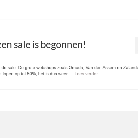
en sale is begonnen!
 voor de sale. De grote webshops zoals Omoda, Van den Assem en Zalando
n lopen op tot 50%, het is dus weer …
Lees verder