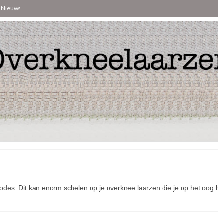
Nieuws
s. Dit kan enorm schelen op je overknee laarzen die je op het oog heb