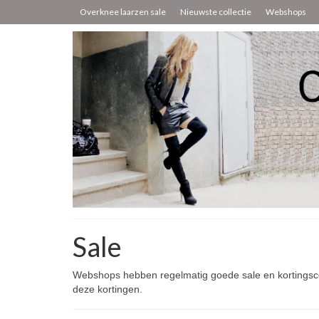
Overknee laarzen sale
Nieuwste collectie
Webshops
Sale
Webshops hebben regelmatig goede sale en kortingscode
deze kortingen.