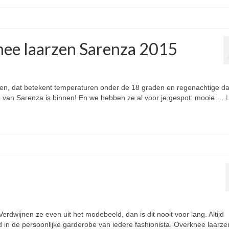
nee laarzen Sarenza 2015
aten, dat betekent temperaturen onder de 18 graden en regenachtige d
e van Sarenza is binnen! En we hebben ze al voor je gespot: mooie …
Verdwijnen ze even uit het modebeeld, dan is dit nooit voor lang. Altijd
n de persoonlijke garderobe van iedere fashionista. Overknee laarze