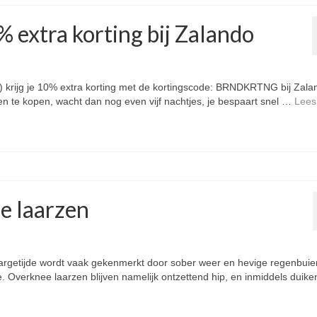
 extra korting bij Zalando
 krijg je 10% extra korting met de kortingscode: BRNDKRTNG bij Zala
n te kopen, wacht dan nog even vijf nachtjes, je bespaart snel …
Lees
e laarzen
jaargetijde wordt vaak gekenmerkt door sober weer en hevige regenbuie
. Overknee laarzen blijven namelijk ontzettend hip, en inmiddels duike